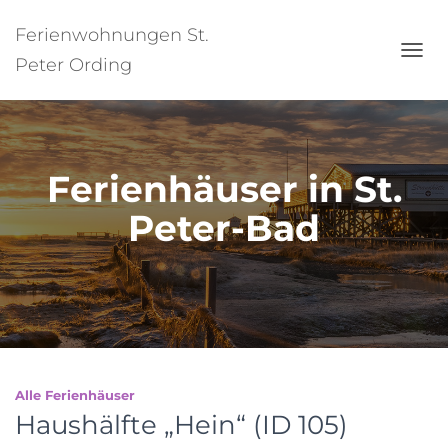
Ferienwohnungen St.
Peter Ording
NAVI
UMSC
Ferienhäuser in St.
Peter-Bad
Alle Ferienhäuser
Haushälfte „Hein“ (ID 105)