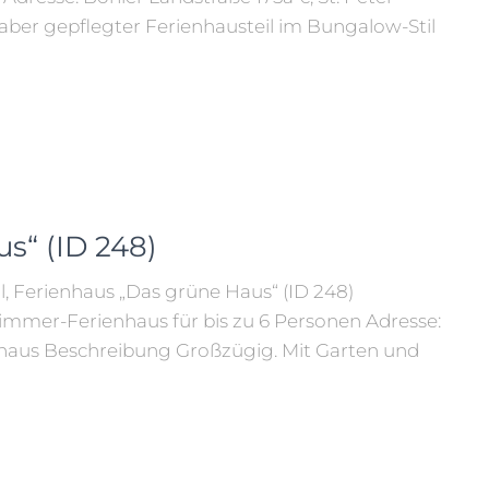
aber gepflegter Ferienhausteil im Bungalow-Stil
s“ (ID 248)
l, Ferienhaus „Das grüne Haus“ (ID 248)
immer-Ferienhaus für bis zu 6 Personen Adresse:
ienhaus Beschreibung Großzügig. Mit Garten und