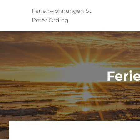
Ferienwohnungen St.
Peter Ording
Feri