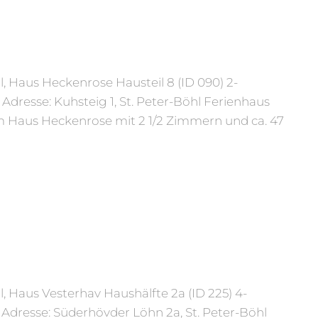
l, Haus Heckenrose Hausteil 8 (ID 090) 2-
Adresse: Kuhsteig 1, St. Peter-Böhl Ferienhaus
m Haus Heckenrose mit 2 1/2 Zimmern und ca. 47
l, Haus Vesterhav Haushälfte 2a (ID 225) 4-
Adresse: Süderhövder Löhn 2a, St. Peter-Böhl