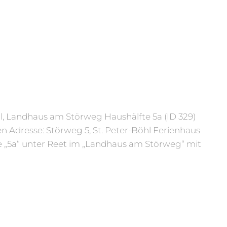
hl, Landhaus am Störweg Haushälfte 5a (ID 329)
n Adresse: Störweg 5, St. Peter-Böhl Ferienhaus
 „5a“ unter Reet im „Landhaus am Störweg“ mit