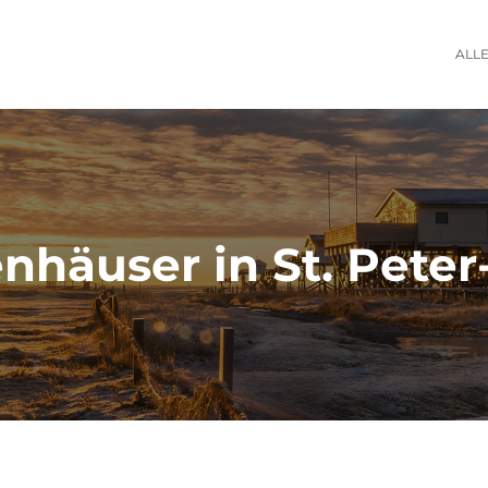
ALL
enhäuser in St. Peter