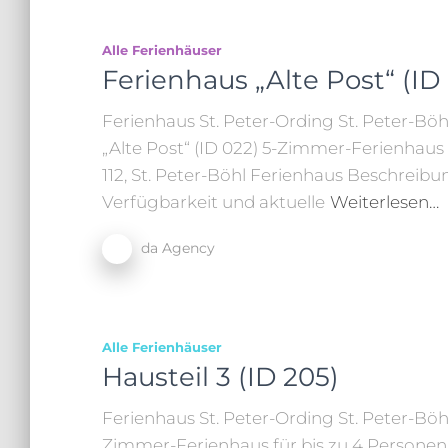
Alle Ferienhäuser
Ferienhaus „Alte Post“ (ID
Ferienhaus St. Peter-Ording St. Peter-Böhl
„Alte Post“ (ID 022) 5-Zimmer-Ferienhaus 
112, St. Peter-Böhl Ferienhaus Beschreibu
Verfügbarkeit und aktuelle
Weiterlesen…
da Agency
Alle Ferienhäuser
Hausteil 3 (ID 205)
Ferienhaus St. Peter-Ording St. Peter-Böhl
Zimmer-Ferienhaus für bis zu 4 Personen A