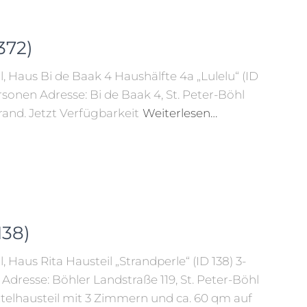
372)
, Haus Bi de Baak 4 Haushälfte 4a „Lulelu“ (ID
sonen Adresse: Bi de Baak 4, St. Peter-Böhl
and. Jetzt Verfügbarkeit
Weiterlesen…
138)
 Haus Rita Hausteil „Strandperle“ (ID 138) 3-
dresse: Böhler Landstraße 119, St. Peter-Böhl
telhausteil mit 3 Zimmern und ca. 60 qm auf