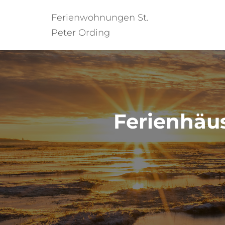
Ferienwohnungen St.
Peter Ording
Ferienhäu