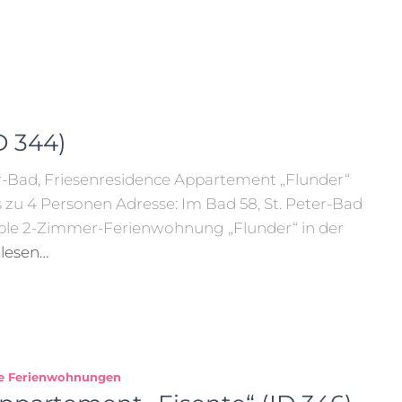
D 344)
r-Bad, Friesenresidence Appartement „Flunder“
zu 4 Personen Adresse: Im Bad 58, St. Peter-Bad
e 2-Zimmer-Ferienwohnung „Flunder“ in der
lesen…
le Ferienwohnungen