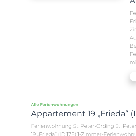
A
Fe
Fr
Zi
Ad
Be
Fe
mi
Alle Ferienwohnungen
Appartement 19 „Frieda“ (I
Ferienwohnung St. Peter-Ording St. Pete
19 „Frieda“ (ID 178) 1-Zimmer-Ferienwohnu