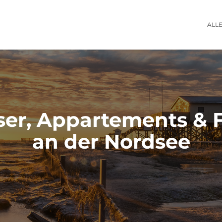
ALL
ser, Appartements &
an der Nordsee