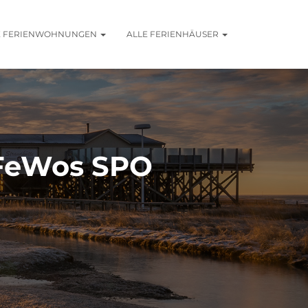
E FERIENWOHNUNGEN
ALLE FERIENHÄUSER
 FeWos SPO