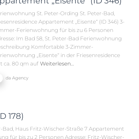
ppartement „Eisente“ (ID 346)
rienwohnung St. Peter-Ording St. Peter-Bad,
iesenresidence Appartement „Eisente“ (ID 346) 3-
mmer-Ferienwohnung für bis zu 6 Personen
resse: Im Bad 58, St. Peter-Bad Ferienwohnung
schreibung Komfortable 3-Zimmer-
rienwohnung „Eisente“ in der Friesenresidence
t ca. 80 qm auf
Weiterlesen…
da Agency
D 178)
r-Bad, Haus Fritz-Wischer-Straße 7 Appartement
ng für bis zu 2 Personen Adresse: Fritz-Wischer-