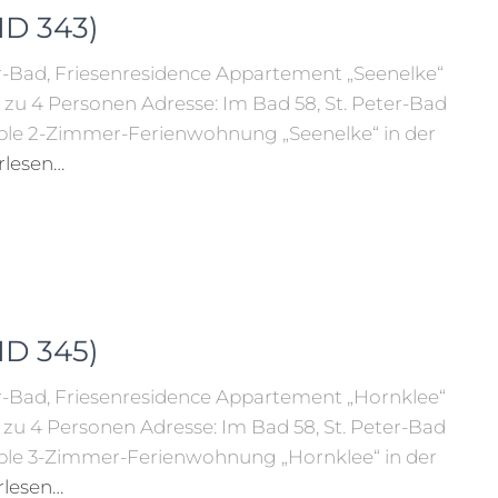
ID 343)
r-Bad, Friesenresidence Appartement „Seenelke“
zu 4 Personen Adresse: Im Bad 58, St. Peter-Bad
e 2-Zimmer-Ferienwohnung „Seenelke“ in der
rlesen…
ID 345)
r-Bad, Friesenresidence Appartement „Hornklee“
zu 4 Personen Adresse: Im Bad 58, St. Peter-Bad
le 3-Zimmer-Ferienwohnung „Hornklee“ in der
rlesen…