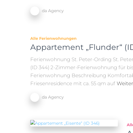
da Agency
Alle Ferienwohnungen
Appartement „Flunder“ (I
Ferienwohnung St. Peter-Ording St. Pete
(ID 344) 2-Zimmer-Ferienwohnung für bis 
Ferienwohnung Beschreibung Komfortabl
Friesenresidence mit ca. 55 qm auf
Weiter
da Agency
Al